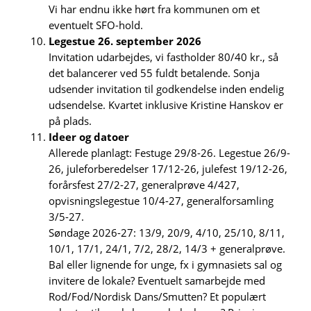
Vi har endnu ikke hørt fra kommunen om et
eventuelt SFO-hold.
Legestue 26. september 2026
Invitation udarbejdes, vi fastholder 80/40 kr., så
det balancerer ved 55 fuldt betalende. Sonja
udsender invitation til godkendelse inden endelig
udsendelse. Kvartet inklusive Kristine Hanskov er
på plads.
Ideer og datoer
Allerede planlagt: Festuge 29/8-26. Legestue 26/9-
26, juleforberedelser 17/12-26, julefest 19/12-26,
forårsfest 27/2-27, generalprøve 4/427,
opvisningslegestue 10/4-27, generalforsamling
3/5-27.
Søndage 2026-27: 13/9, 20/9, 4/10, 25/10, 8/11,
10/1, 17/1, 24/1, 7/2, 28/2, 14/3 + generalprøve.
Bal eller lignende for unge, fx i gymnasiets sal og
invitere de lokale? Eventuelt samarbejde med
Rod/Fod/Nordisk Dans/Smutten? Et populært