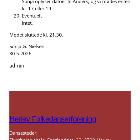
Sonja oplyser datoer til Anders, og vi mødes enten
kl. 17 eller 19.
Eventuelt
Intet.
Mødet sluttede kl. 21.30.
Sonja G. Nielsen
30.5.2026
admin
Herlev Folkedanserforening
Dansesteder:
Elverhøjen skole, Ederlandsvej 23, 2730 Herlev