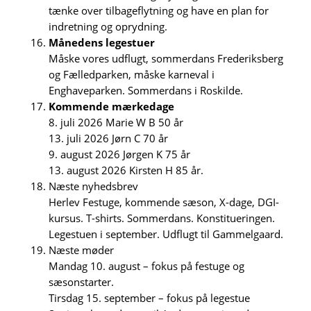
tænke over tilbageflytning og have en plan for
indretning og oprydning.
Månedens legestuer
Måske vores udflugt, sommerdans Frederiksberg
og Fælledparken, måske karneval i
Enghaveparken. Sommerdans i Roskilde.
Kommende mærkedage
8. juli 2026 Marie W B 50 år
13. juli 2026 Jørn C 70 år
9. august 2026 Jørgen K 75 år
13. august 2026 Kirsten H 85 år.
Næste nyhedsbrev
Herlev Festuge, kommende sæson, X-dage, DGI-
kursus. T-shirts. Sommerdans. Konstitueringen.
Legestuen i september. Udflugt til Gammelgaard.
Næste møder
Mandag 10. august – fokus på festuge og
sæsonstarter.
Tirsdag 15. september – fokus på legestue