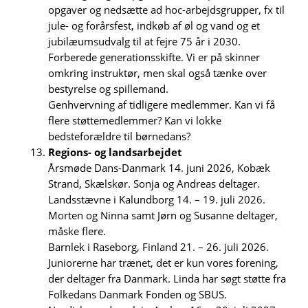
opgaver og nedsætte ad hoc-arbejdsgrupper, fx til
jule- og forårsfest, indkøb af øl og vand og et
jubilæumsudvalg til at fejre 75 år i 2030.
Forberede generationsskifte. Vi er på skinner
omkring instruktør, men skal også tænke over
bestyrelse og spillemand.
Genhvervning af tidligere medlemmer. Kan vi få
flere støttemedlemmer? Kan vi lokke
bedsteforældre til børnedans?
Regions- og landsarbejdet
Årsmøde Dans-Danmark 14. juni 2026, Kobæk
Strand, Skælskør. Sonja og Andreas deltager.
Landsstævne i Kalundborg 14. – 19. juli 2026.
Morten og Ninna samt Jørn og Susanne deltager,
måske flere.
Barnlek i Raseborg, Finland 21. – 26. juli 2026.
Juniorerne har trænet, det er kun vores forening,
der deltager fra Danmark. Linda har søgt støtte fra
Folkedans Danmark Fonden og SBUS.