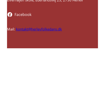
Facebook
Mail:
kontakt@herlevfolkedans.dk