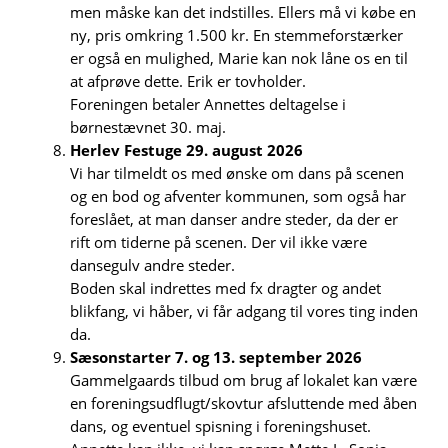
men måske kan det indstilles. Ellers må vi købe en
ny, pris omkring 1.500 kr. En stemmeforstærker
er også en mulighed, Marie kan nok låne os en til
at afprøve dette. Erik er tovholder.
Foreningen betaler Annettes deltagelse i
børnestævnet 30. maj.
Herlev Festuge 29. august 2026
Vi har tilmeldt os med ønske om dans på scenen
og en bod og afventer kommunen, som også har
foreslået, at man danser andre steder, da der er
rift om tiderne på scenen. Der vil ikke være
dansegulv andre steder.
Boden skal indrettes med fx dragter og andet
blikfang, vi håber, vi får adgang til vores ting inden
da.
Sæsonstarter 7. og 13. september 2026
Gammelgaards tilbud om brug af lokalet kan være
en foreningsudflugt/skovtur afsluttende med åben
dans, og eventuel spisning i foreningshuset.