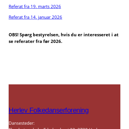
Referat fra 19. marts 2026
Referat fra 14. januar 2026
OBS! Spørg bestyrelsen, hvis du er interesseret i at
se referater fra før 2026.
Herlev Folkedanserforening
Dansesteder: