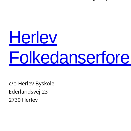
Herlev
Folkedanserfore
c/o Herlev Byskole
Ederlandsvej 23
2730 Herlev