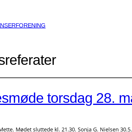
ANSERFORENING
sreferater
sesmøde torsdag 28. 
 Mette. Mødet sluttede kl. 21.30. Sonja G. Nielsen 30.5