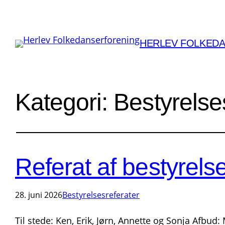
HERLEV FOLKED
Kategori:
Bestyrelse
Referat af bestyrel
28. juni 2026
Bestyrelsesreferater
Til stede: Ken, Erik, Jørn, Annette og Sonja Afbud: