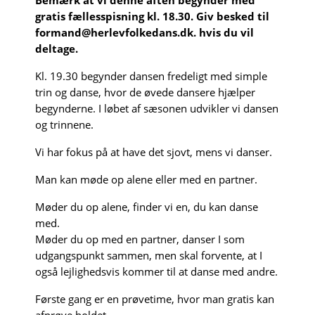
Bemærk at vi denne aften begynder med
gratis fællesspisning kl. 18.30. Giv besked til
formand@herlevfolkedans.dk. hvis du vil
deltage.
Kl. 19.30 begynder dansen fredeligt med simple
trin og danse, hvor de øvede dansere hjælper
begynderne. I løbet af sæsonen udvikler vi dansen
og trinnene.
Vi har fokus på at have det sjovt, mens vi danser.
Man kan møde op alene eller med en partner.
Møder du op alene, finder vi en, du kan danse
med.
Møder du op med en partner, danser I som
udgangspunkt sammen, men skal forvente, at I
også lejlighedsvis kommer til at danse med andre.
Første gang er en prøvetime, hvor man gratis kan