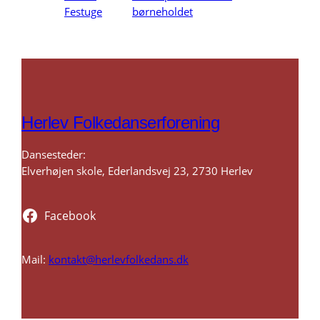
Festuge
børneholdet
Herlev Folkedanserforening
Dansesteder:
Elverhøjen skole, Ederlandsvej 23, 2730 Herlev
Facebook
Mail:
kontakt@herlevfolkedans.dk