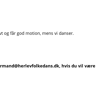
vt og får god motion, mens vi danser.
ormand@herlevfolkedans.dk, hvis du vil være