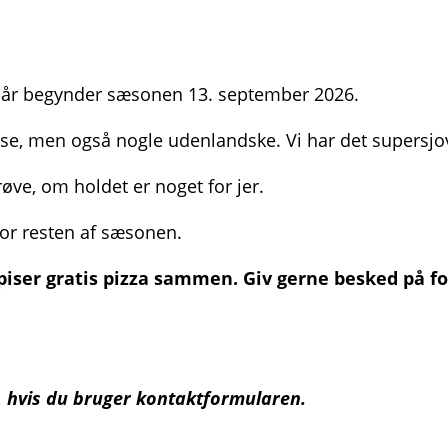
16 år begynder sæsonen 13. september 2026.
se, men også nogle udenlandske. Vi har det supersjo
røve, om holdet er noget for jer.
or resten af sæsonen.
piser gratis pizza sammen. Giv gerne besked på f
 i, hvis du bruger kontaktformularen.