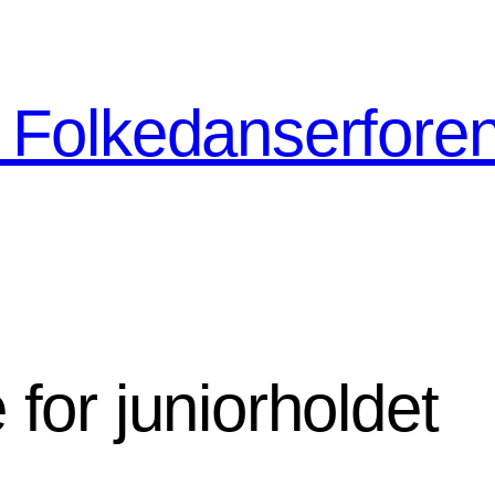
 Folkedanserfore
 for juniorholdet