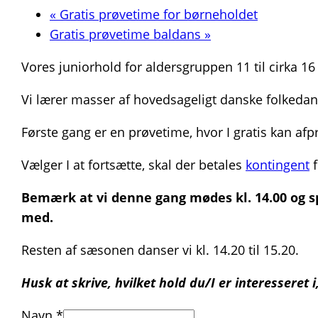
«
Gratis prøvetime for børneholdet
Gratis prøvetime baldans
»
Vores juniorhold for aldersgruppen 11 til cirka 
Vi lærer masser af hovedsageligt danske folkedan
Første gang er en prøvetime, hvor I gratis kan afp
Vælger I at fortsætte, skal der betales
kontingent
f
Bemærk at vi denne gang mødes kl. 14.00 og s
med.
Resten af sæsonen danser vi kl. 14.20 til 15.20.
Husk at skrive, hvilket hold du/I er interesseret
Navn
*