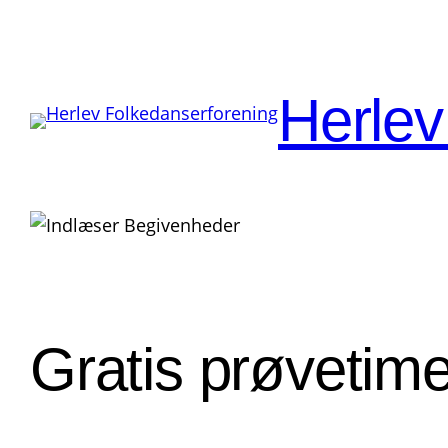
Herlev
« Alle Begivenheder
Gratis prøvetime